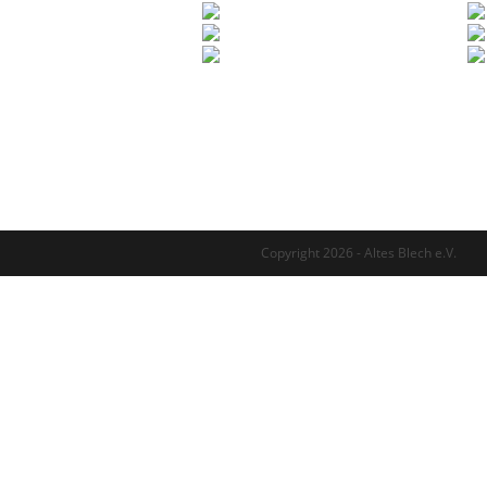
Copyright 2026 - Altes Blech e.V. ⠀