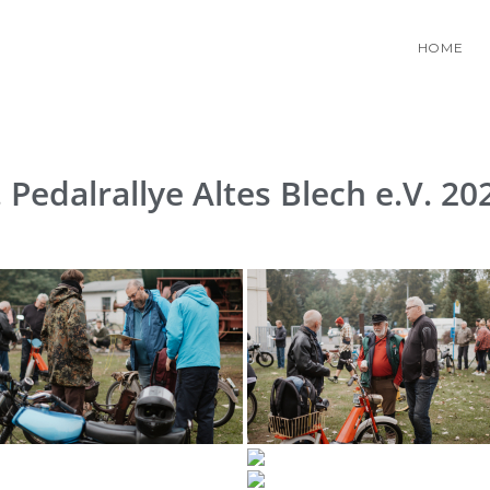
HOME
. Pedalrallye Altes Blech e.V. 20