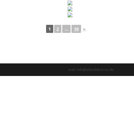
1
2
...
10
►
 ⠀ ⠀ ⠀ ⠀ ⠀ ⠀ ⠀ ⠀ ⠀ ⠀ ⠀ ⠀ ⠀ ⠀ ⠀ ⠀ ⠀ ⠀ ⠀ ⠀ mail: info@altesblech-ev.de ⠀ ⠀ ⠀ ⠀ 